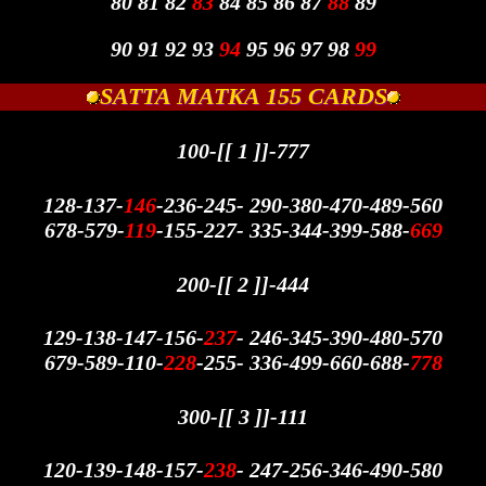
80 81 82
83
84 85 86 87
88
89
90 91 92 93
94
95 96 97 98
99
SATTA MATKA 155 CARDS
100-[[ 1 ]]-777
128-137-
146
-236-245- 290-380-470-489-560
678-579-
119
-155-227- 335-344-399-588-
669
200-[[ 2 ]]-444
129-138-147-156-
237
- 246-345-390-480-570
679-589-110-
228
-255- 336-499-660-688-
778
300-[[ 3 ]]-111
120-139-148-157-
238
- 247-256-346-490-580